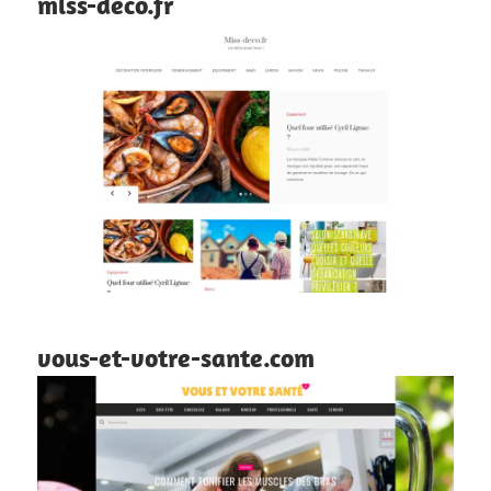
miss-deco.fr
vous-et-votre-sante.com