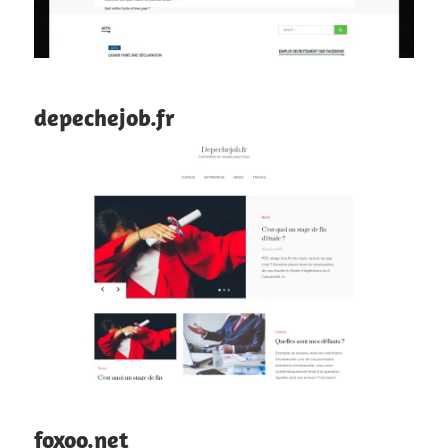
depechejob.fr
foxoo.net