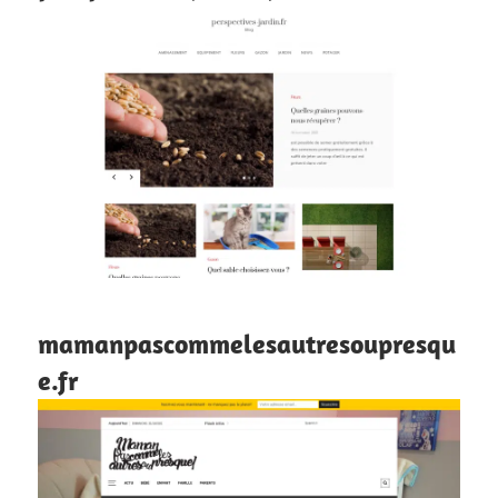
mamanpascommelesautresoupresqu
e.fr