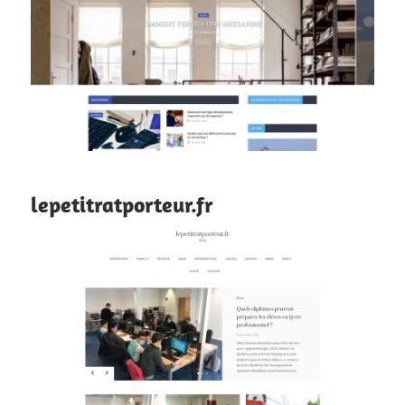
lepetitratporteur.fr