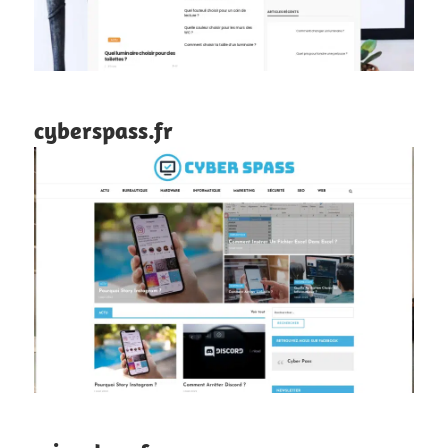
cyberspass.fr