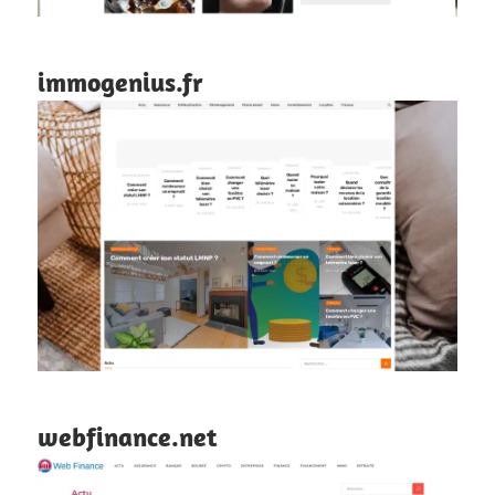
immogenius.fr
webfinance.net