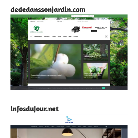
dededanssonjardin.com
infosdujour.net