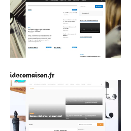
idecomaison.fr