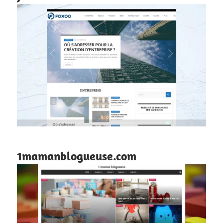
1mamanblogueuse.com