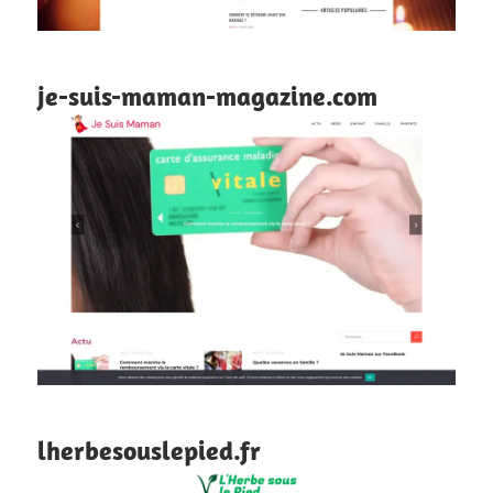
je-suis-maman-magazine.com
lherbesouslepied.fr