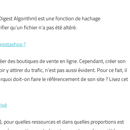
gest Algorithm) est une fonction de hachage
fier qu’un fichier n’a pas été altéré.
prestashop ?
éer des boutiques de vente en ligne. Cependant, créer son
 y attirer du trafic, n’est pas aussi évident. Pour ce fait, il
quoi doit-on faire le référencement de son site ? Lisez cet
rivé
), pour quelles ressources et dans quelles proportions est