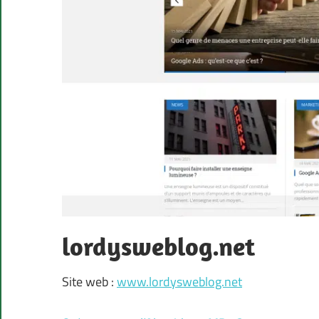
lordysweblog.net
Site web :
www.lordysweblog.net