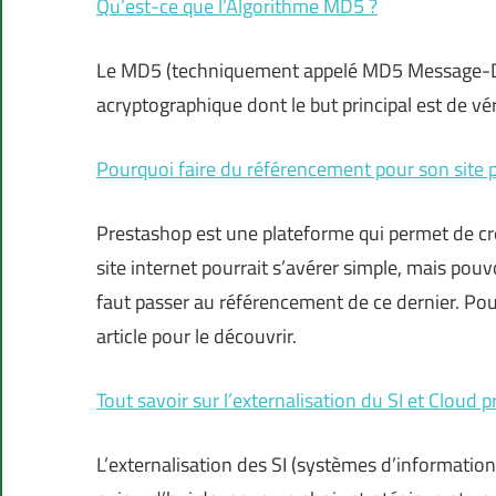
Qu’est-ce que l’Algorithme MD5 ?
Le MD5 (techniquement appelé MD5 Message-Di
acryptographique dont le but principal est de véri
Pourquoi faire du référencement pour son site 
Prestashop est une plateforme qui permet de cr
site internet pourrait s’avérer simple, mais pouvoir
faut passer au référencement de ce dernier. Pour
article pour le découvrir.
Tout savoir sur l’externalisation du SI et Cloud p
L’externalisation des SI (systèmes d’information